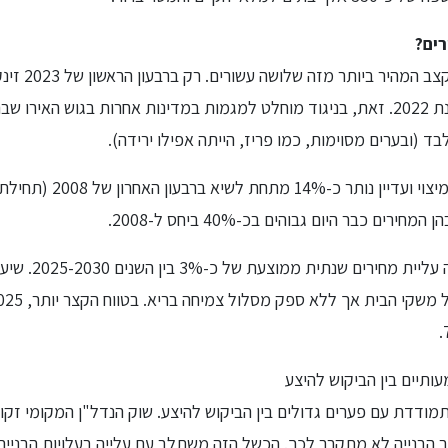
רים?
ביחס לרבעון המקביל בשנת 2022. זאת, בניגוד מוחלט למגמות במדינות אחרות בגוש ה
חשוב מכך, השוק רחוק ממיצוי 
ים כבר היום גבוהים בכ-40% ביחס ל-2008.
הבנק הלאומי של יוון 
ותיים בין הביקוש להיצע
 הבנייה לא מתקרב לכך. הכשל הזה משתלב עם עלייה בעלויות הבנייה ו