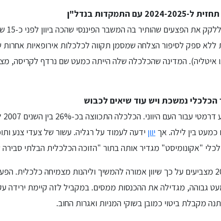
עם התמקדות בנדל"ן
הכלכלה היו
 יוון 2024 נחשבת ללא ספק לסיפור הצלחה שמסמן תקווה לכלכלות אירופאיות אח
ו איטליה). המדינה שהכלכלה שלה הייתה כמעט שם נרדף לקריסה, מצ
כלכלי נמשכת ויש עוד שיאים לכבוש
כמעט בין לילה. אך
יוון
ידעה לעמוד על רגליה. עשור של צעדי צנע ותוכ
כלי "אקונומיסט" מגדיר אותה בתור "הזוכה הכלכלית הבלתי סבירה של שנת
הניתוחים לגבי 2024-2025 מצביעים על כך שיוון אמורה להמשיך וליהנות מצמיחה כלכלית
עט גבוהה, מגדילה את ההכנסות ממסים. במקביל לזה קיימת ירידה עקב
ה מקבלת ביטוי כמובן בשוקי המניות ואגרות החוב.