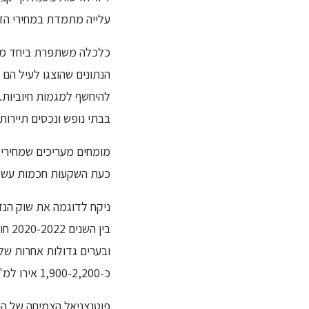
עלייה מתמדת במחירי הד
כלכלה משתפרת ביחד מחי
הנתונים שהוצגו לעיל הם 
להיחשף למגמות חיוביות. 
בבתי נופש ונכסים תיירותי
מומחים מעריכים שמחירי ה
כעת השקעות חכמות עשויי
ניקח לדוגמה את שוק הנד
כ-1,900-2,200 אירו למ"ר בהתאם למיקום.
פוטנצניאל הצמיחה של הנ