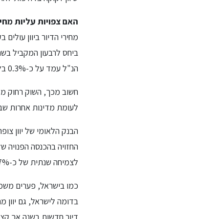
האם צפויות עליות מחי
הנ"ל עמד על כ-0.3% בלבד (ובערים מסוימות, כמו פריז, הייתה אפילו ירידה).
לעומת מדינות אחרות שבהן המחיר
לצמיחה שנתית של כ-7%.
כמו בישראל, פערים משמע
דיור חדשות בשנה אך קצב