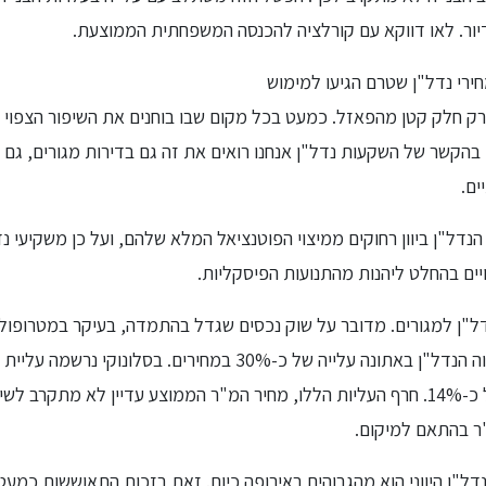
יור. לאו דווקא עם קורלציה להכנסה המשפחתית הממוצעת.
רי נדל"ן שטרם הגיעו למימוש
רק חלק קטן מהפאזל. כמעט בכל מקום שבו בוחנים את השיפור הצפוי בכ
בהקשר של השקעות נדל"ן אנחנו רואים את זה גם בדירות מגורים, גם 
ים.
נדל"ן ביוון רחוקים ממיצוי הפוטנציאל המלא שלהם, ועל כן משקיעי נד
ם בהחלט ליהנות מהתנועות הפיסקליות.
ל"ן למגורים. מדובר על שוק נכסים שגדל בהתמדה, בעיקר במטרופול
דל"ן היווני הוא מהגבוהים באירופה כיום. זאת בזכות התאוששות כמע