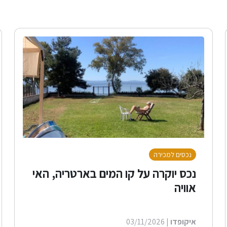
נכסים למכירה
נכס יוקרה על קו המים בארטריה, האי
אוויה
איקופדו
| 03/11/2026