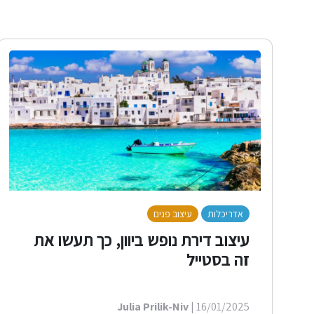
אדריכלות
עיצוב פנים
לייף סטייל
עיצוב דירת נופש ביוון, כך תעשו את
זה בסטייל
Julia Prilik-Niv
| 16/01/2025