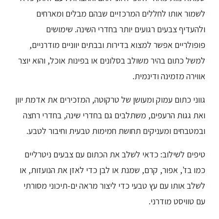
לשמור אותו לחללים המרכזיים שבהם מבלים ומארחים
ולהעדיף צבעים רגועים יותר בחדרי השינה. שימושים
פופולריים אפשר למצוא בדירות ובבתים יווניים מודרניים,
למשל כתום בהיר משולב בסלונים או בפינות אוכל, והוא יוצר
אווירה מזמינה ודינמית.
גווני כתום עמוק ומעושן של טרקוטה, המזכירים את אדמת יוון
ואת גגות הרעפים, משתלבים גם בחדרי שינה, בחדרי רחצה
ובמטבחים ומעניקים תחושת חמימות טבעית וחיבור לטבע.
טיפים לשילוב: כדאי לשלב את הכתום עם צבעים ניטרליים
כמו בז', אפור, קרם, שמנת או לבן כדי לאזן את הנועזות, או
לשלב אותו עם עץ טבעי כדי ליצור מראה ים-תיכוני מסורתי
עם טוויסט מודרני.