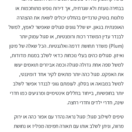
בבחירה נועזת ולא שגרתית, אך דירות נופש מתוחכמות או
מלונות בוטיק טרנדיים בהחלט יכולים לשאת את ההצהרה
האופנתית בגאון. יש שלל גוונים סגולים שאפשר לאמץ, למשל
לבנדר עדין המשדר רכות ורומנטיות, או סגול עמוק יותר
(Plum) משדר תחושת דרמה ואלגנטיות. הכל שאלה של מינון
ואיזון. סגולים כהים בעלי נוכחות כדאי לשלב במנות מדודות,
למשל ספה אחת גדולה סגולה וכמה אביזרים תואמים יעשו
את האפקט. סגול כהה יותר מתאים לקיר אחד דומיננטי,
למשל במבואה או בסלון. לעומתם גווני לבנדר אפשר לשלב
יותר בחופשיות, בייחוד בחללים אינטימיים ומרגיעים כמו חדרי
שינה, חדרי ילדים וחדרי רחצה.
טיפים לשילוב סגול: סגול נראה נהדר עם אפור כהה או ירוק
מרווה, וניתן לשלב אותו עם תאורה חמימה מפליז או נחושת