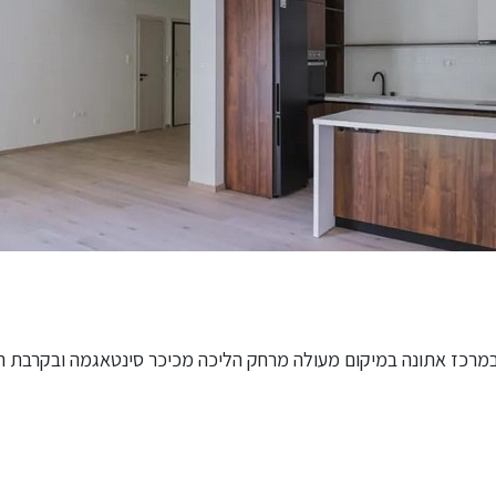
ופצת 115 מטר במרכז אתונה במיקום מעולה מרחק הליכה מכיכר סינטאגמה ובקרבת 