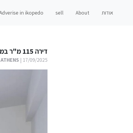
אודות
About
sell
Adverise in ikopedo
דירה 115 מ"ר במרכז אתונה
 ATHENS
| 17/09/2025