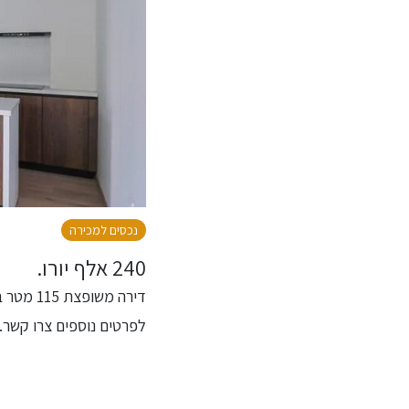
נכסים למכירה
240 אלף יורו.
דירה מש
לפרטים נוספים צרו קשר.