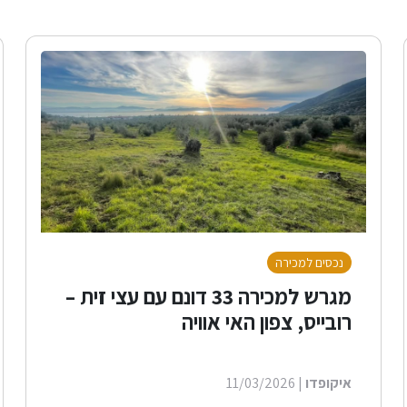
נכסים למכירה
מגרש למכירה 33 דונם עם עצי זית –
רובייס, צפון האי אוויה
איקופדו
| 11/03/2026