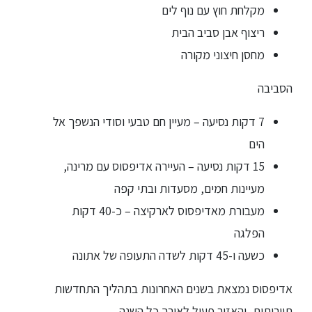
מקלחת חוץ עם נוף לים
ריצוף אבן סביב הבית
מחסן חיצוני מקורה
הסביבה
7 דקות נסיעה – מעיין חם טבעי וסודי הנשפך אל
הים
15 דקות נסיעה – העיירה אדיפסוס עם מרינה,
מעיינות חמים, מסעדות ובתי קפה
מעבורת מאדיפסוס לארקיצה – כ-40 דקות
הפלגה
כשעה ו-45 דקות לשדה התעופה של אתונה
אדיפסוס נמצאת בשנים האחרונות בתהליך התחדשות
תיירותית, והאזור פעיל לאורך כל השנה.