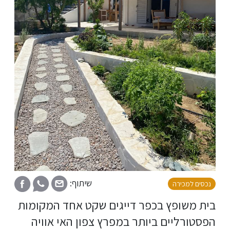
שיתוף:
נכסים למכירה
בית משופץ בכפר דייגים שקט אחד המקומות
הפסטורליים ביותר במפרץ צפון האי אוויה