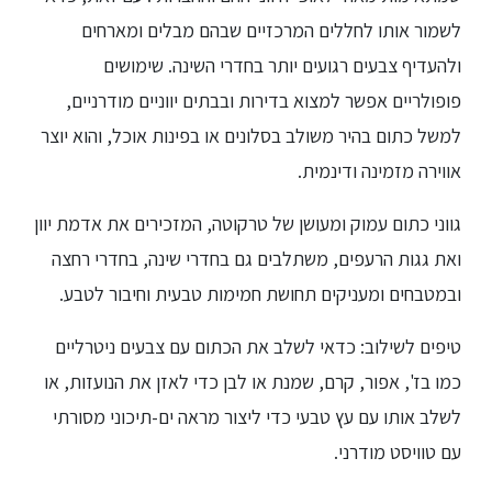
לשמור אותו לחללים המרכזיים שבהם מבלים ומארחים
ולהעדיף צבעים רגועים יותר בחדרי השינה. שימושים
פופולריים אפשר למצוא בדירות ובבתים יווניים מודרניים,
למשל כתום בהיר משולב בסלונים או בפינות אוכל, והוא יוצר
אווירה מזמינה ודינמית.
גווני כתום עמוק ומעושן של טרקוטה, המזכירים את אדמת יוון
ואת גגות הרעפים, משתלבים גם בחדרי שינה, בחדרי רחצה
ובמטבחים ומעניקים תחושת חמימות טבעית וחיבור לטבע.
טיפים לשילוב: כדאי לשלב את הכתום עם צבעים ניטרליים
כמו בז', אפור, קרם, שמנת או לבן כדי לאזן את הנועזות, או
לשלב אותו עם עץ טבעי כדי ליצור מראה ים-תיכוני מסורתי
עם טוויסט מודרני.