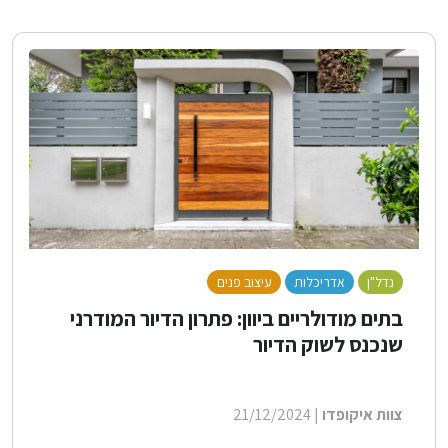
נדל"ן
אדריכלות
עיצוב פנים
לייף סטייל
בנייה ירוקה
בתים מודולריים ביוון: פתרון הדיור המודרני
שנכנס לשוק הדיור
צוות איקופדו
| 21/12/2024