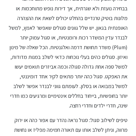
בבחירה נועזת ולא שגרתית, אך דירות נופש מתוחכמות או
מלונות בוטיק טרנדיים בהחלט יכולים לשאת את ההצהרה
האופנתית בגאון. יש שלל גוונים סגולים שאפשר לאמץ, למשל
לבנדר עדין המשדר רכות ורומנטיות, או סגול עמוק יותר
(Plum) משדר תחושת דרמה ואלגנטיות. הכל שאלה של מינון
ואיזון. סגולים כהים בעלי נוכחות כדאי לשלב במנות מדודות,
למשל ספה אחת גדולה סגולה וכמה אביזרים תואמים יעשו
את האפקט. סגול כהה יותר מתאים לקיר אחד דומיננטי,
למשל במבואה או בסלון. לעומתם גווני לבנדר אפשר לשלב
יותר בחופשיות, בייחוד בחללים אינטימיים ומרגיעים כמו חדרי
שינה, חדרי ילדים וחדרי רחצה.
טיפים לשילוב סגול: סגול נראה נהדר עם אפור כהה או ירוק
מרווה, וניתן לשלב אותו עם תאורה חמימה מפליז או נחושת