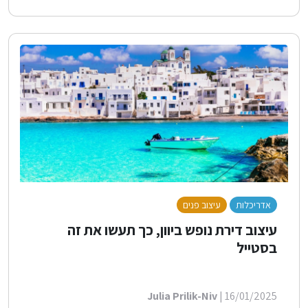
אדריכלות
עיצוב פנים
לייף סטייל
עיצוב דירת נופש ביוון, כך תעשו את זה
בסטייל
Julia Prilik-Niv
| 16/01/2025