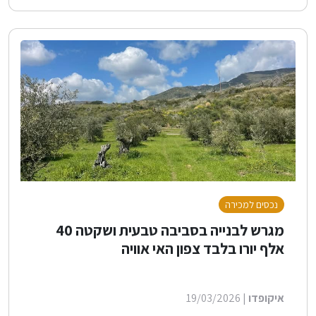
נכסים למכירה
מגרש לבנייה בסביבה טבעית ושקטה 40
אלף יורו בלבד צפון האי אוויה
איקופדו
| 19/03/2026