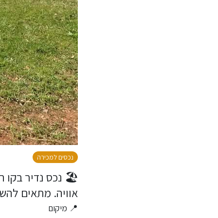
נכסים למכירה
🏖️ נכס נדיר בקו 
אוויה. מתאים להש
📍 מיקום