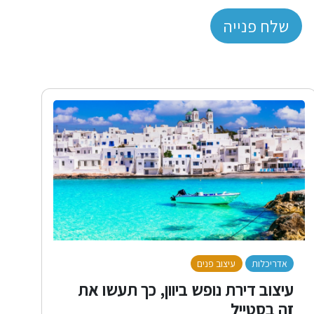
שלח פנייה
אדריכלות
עיצוב פנים
לייף סטייל
עיצוב דירת נופש ביוון, כך תעשו את
זה בסטייל