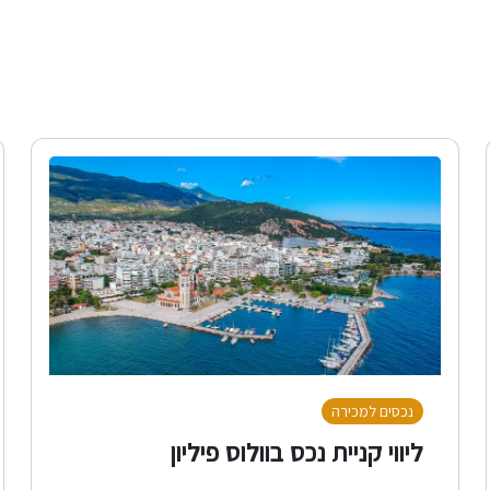
נכסים למכירה
ליווי קניית נכס בוולוס פיליון