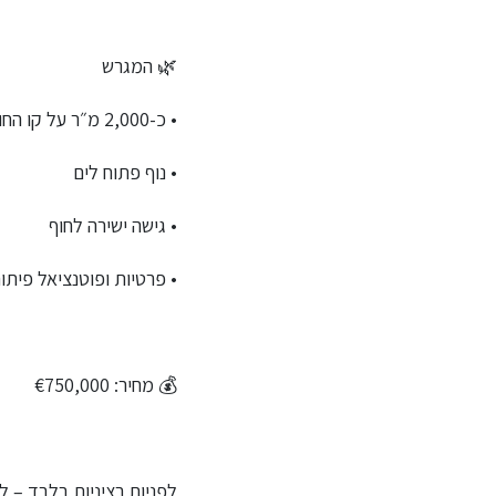
🌿 המגרש
• כ-2,000 מ״ר על קו החוף
• נוף פתוח לים
• גישה ישירה לחוף
• פרטיות ופוטנציאל פיתו
💰 מחיר: €750,000
לפניות רציניות בלבד – ל