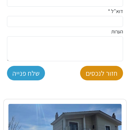
דוא"ל *
הערות
חזור לנכסים
שלח פנייה