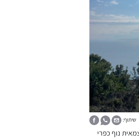
שיתוף:
אית נוף כפרי