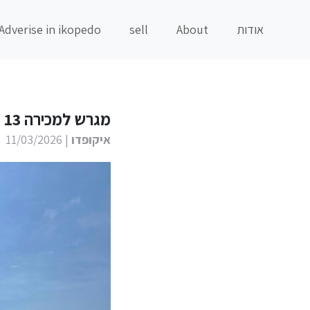
אודות
About
sell
Adverise in ikopedo
מגרש למכירה 13 וחצי דונם מעל הכפר איליה צפון האי אוויה
איקופדו
| 11/03/2026