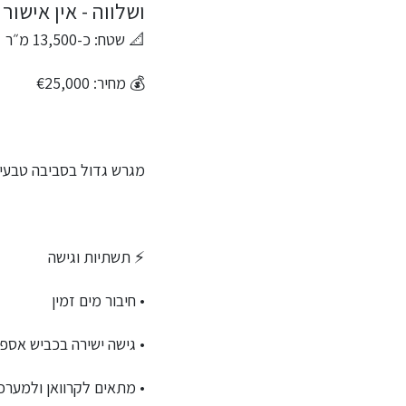
ושלווה - אין אישור 
📐 שטח: כ-13,500 מ״ר
💰 מחיר: €25,000
מגרש גדול בסביבה טבעית
⚡ תשתיות וגישה
• חיבור מים זמין
• גישה ישירה בכביש אס
• מתאים לקרוואן ולמער