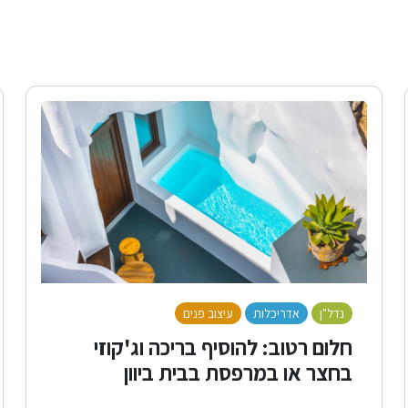
נדל"ן
אדריכלות
עיצוב פנים
לייף סטייל
חלום רטוב: להוסיף בריכה וג'קוזי
בחצר או במרפסת בבית ביוון