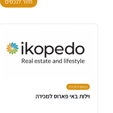
חזור לנכסים
נכסים למכירה
וילות באי פארוס למכירה