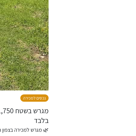
נכסים למכירה
בלבד
🌿 מגרש למכירה בצפון הא