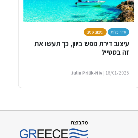
אדריכלות
עיצוב פנים
לייף סטייל
עיצוב דירת נופש ביוון, כך תעשו את
זה בסטייל
Julia Prilik-Niv
| 16/01/2025