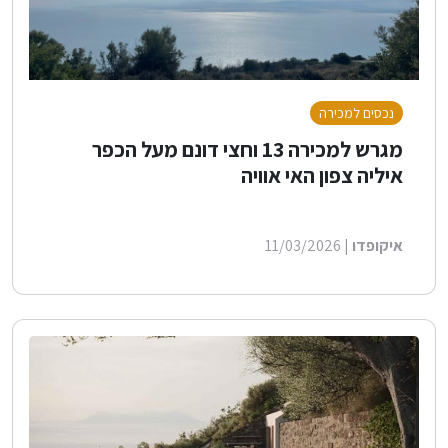
נכסים למכירה
מגרש למכירה 13 וחצי דונם מעל הכפר
איליה צפון האי אוויה
איקופדו
| 11/03/2026