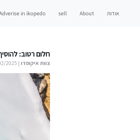
אודות
About
sell
Adverise in ikopedo
חלום רטוב: להוסיף
צוות איקופדו
| 25/02/2025