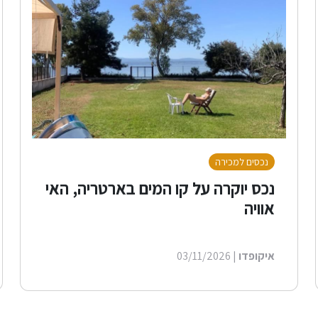
נכסים למכירה
נכס יוקרה על קו המים בארטריה, האי
אוויה
איקופדו
| 03/11/2026