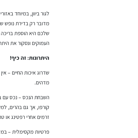
לגור ביוון, במיוחד באזור
מדובר רק בדירת נופש שאל
שלכם היא הוספת בריכה 
העמוקים ונסקור את היתרו
היתרונות: זה כיף!
שדרוג איכות החיים – אין 
מדהים.
השבחת הנכס – נכס עם בריכ
קורפו, אך גם בהרים, למ
זרמים אחרי רפטינג או טר
פרטיות מקסימלית – במקו