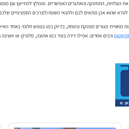
ת העלויות, התחזוקה והאתגרים האפשריים. מומלץ להתייעץ עם מומחי
לוודא שהוא אכן מתאים לכם ולתנאי השטח ולצרכים הספציפיים שלכם
נות מחוויית מגורים מפנקת ונינוחה, בדיוק כמו בנופש חלומי באחד האיים
קיאטוס
ורבים אחרים. אפילו דירה בעיר כמו אתונה, סלוניקי או יואנינ