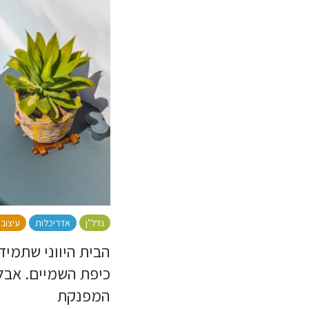
נדל"ן
אדריכלות
עיצוב 
הבית היווני שתמיד
כיפת השמיים. אבל
המפנקת