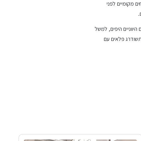
ם מקומיים לפני
.
 היווניים היפים, למשל
ה תשודרג פלאים עם