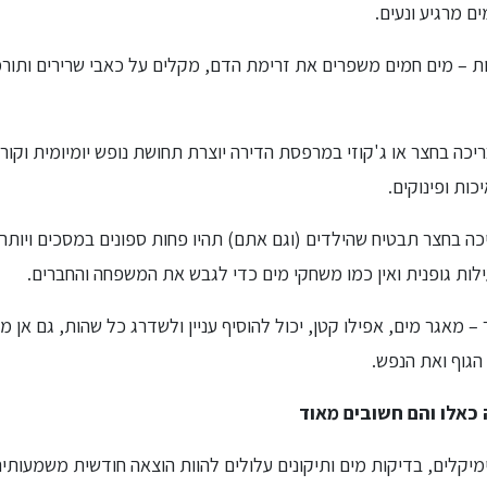
ם מרגיע ונעים.
ת – מים חמים משפרים את זרימת הדם, מקלים על כאבי שרירים ותור
בריכה בחצר או ג'קוזי במרפסת הדירה יוצרת תחושת נופש יומיומית וקור
כות ופינוקים.
 בחצר תבטיח שהילדים (וגם אתם) תהיו פחות ספונים במסכים ויותר 
פעילות גופנית ואין כמו משחקי מים כדי לגבש את המשפחה והחברים.
– מאגר מים, אפילו קטן, יכול להוסיף עניין ולשדרג כל שהות, גם אן מ
הגוף ואת הנפש.
 כאלו והם חשובים מאוד
כימיקלים, בדיקות מים ותיקונים עלולים להוות הוצאה חודשית משמעותי