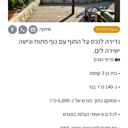
שיתוף:
נכסים למכירה
נדירה לנכס על החוף עם נוף פתוח וגישה
ישירה לים.
🏡 פרטי הנכס
• בית בן 3 קומות
• כ-140 מ״ר בנוי
• ממוקם בתוך מגרש של כ-6,000 מ״ר
• לכל נכס אחוזי בעלות במגרש
• נוף פתוח לים וגישה ישירה לחוף