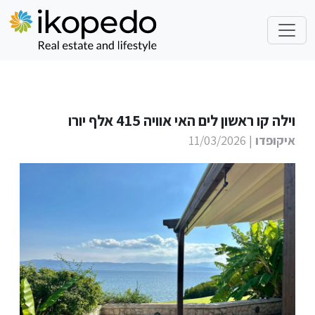
וילה קו ראשון לים האי אוויה 415 אלף יורו
איקופדו
| 11/03/2026