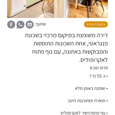
שיתוף:
נכסים למכירה
דירה משופצת במיקום מרכזי בשכונת
פנגראטי, אחת השכונות התוססות
והמבוקשות באתונה, עם נוף פתוח
לאקרופוליס.
פרטי הנכס
• כ-55 מ״ר
• שופצה באופן מלא
• מוארת ומתוכננת היטב
• נוף פתוח וישיר לאקרופוליס